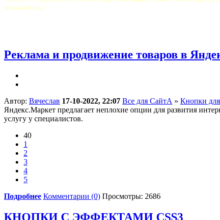
пожалеешь!
Реклама и продвижение товаров в Янде
Автор:
Вячеслав
17-10-2022, 22:07
Все для СайтА
»
Кнопки для
Яндекс.Маркет предлагает неплохие опции для развития интер
услугу у специалистов.
40
1
2
3
4
5
Подробнее
Комментарии (0)
Просмотры: 2686
КНОПКИ С ЭФФЕКТАМИ CSS3