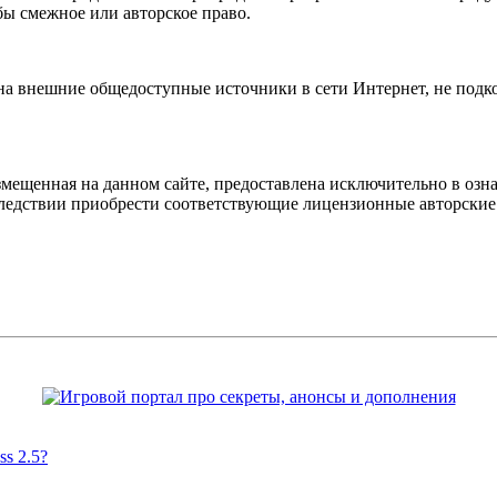
бы смежное или авторское право.
 на внешние общедоступные источники в сети Интернет, не под
мещенная на данном сайте, предоставлена исключительно в озна
оследствии приобрести соответствующие лицензионные авторски
s 2.5?