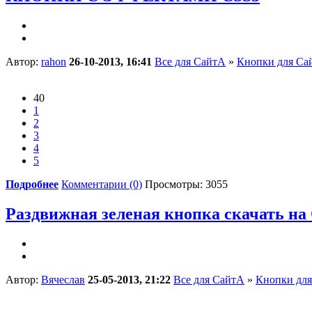
Автор:
rahon
26-10-2013, 16:41
Все для СайтА
»
Кнопки для Са
40
1
2
3
4
5
Подробнее
Комментарии (0)
Просмотры: 3055
Раздвижная зеленая кнопка скачать на
Автор:
Вячеслав
25-05-2013, 21:22
Все для СайтА
»
Кнопки для