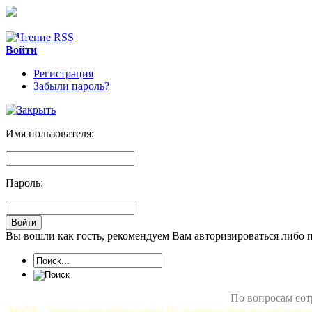
Войти
Регистрация
Забыли пароль?
Имя пользователя:
Пароль:
Вы вошли как гость, рекомендуем Вам авторизироваться либо 
По вопросам сот
MixliP - Территория вебмастера! На нашем сайте вы найдете в