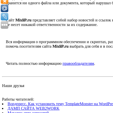
хранится ни одного файла или документа, который нарушал 
Сайт
MixliP.ru
представляет собой набор новостей и ссылок
не несет никакой ответственности за их содержание.
Вся информация о программном обеспечении и скриптах, раз
помочь посетителям сайта
MixliP.ru
выбрать для себя и в п
Читать полностью информацию
правообладателям
.
Наши друзья
Работы читателей:
Вордпресс. Как установить тему TemplateMonster на WordPres
ДАМП САЙТА WEB2WORK
Магазин авто запчастей