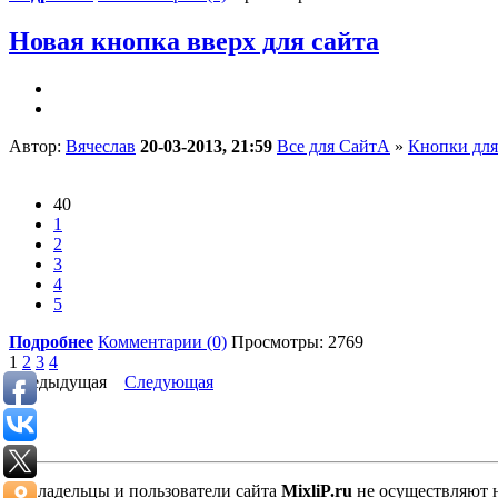
Новая кнопка вверх для сайта
Автор:
Вячеслав
20-03-2013, 21:59
Все для СайтА
»
Кнопки для
40
1
2
3
4
5
Подробнее
Комментарии (0)
Просмотры: 2769
1
2
3
4
Предыдущая
Следующая
Владельцы и пользователи сайта
MixliP.ru
не осуществляют 