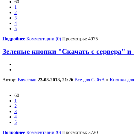
60
1
2
3
4
5
Подробнее
Комментарии (0)
Просмотры: 4975
Зеленые кнопки "Скачать с сервера" и "
Автор:
Вячеслав
23-03-2013, 21:26
Все для СайтА
»
Кнопки для
60
1
2
3
4
5
Подробнее
Комментарии (0)
Просмотры: 3720