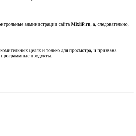
контрольные администрации сайта
MixliP.ru
, а, следовательно,
комительных целях и только для просмотра, и призвана
е программные продукты.